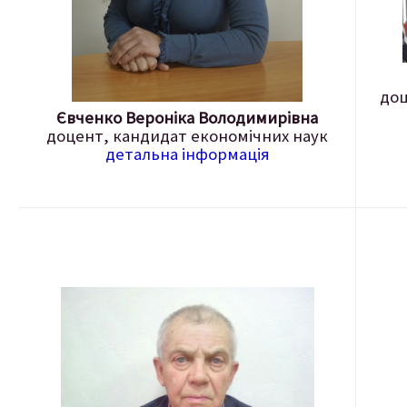
доц
Євченко
Вероніка
Володимирівна
доцент, кандидат економічних наук
детальна інформація