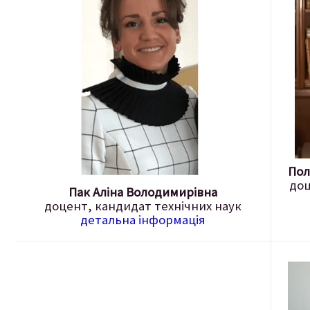
Пол
доц
Пак
Аліна
Володимирівна
доцент, кандидат технічних наук
детальна інформація