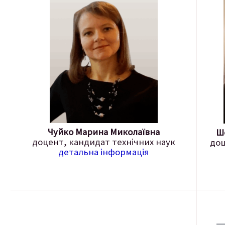
Чуйко Марина Миколаївна
Ш
доцент, кандидат технічних наук
доц
детальна інформація