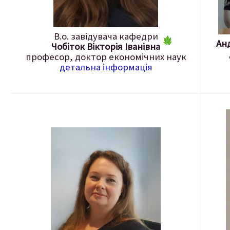
В.о. завідувача кафедри
Ан
Чобіток Вікторія Іванівна
професор, доктор економічних наук
детальна інформація