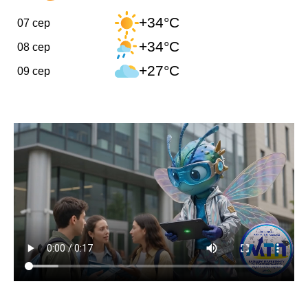
+34°C
07 сер
+34°C
08 сер
+27°C
09 сер