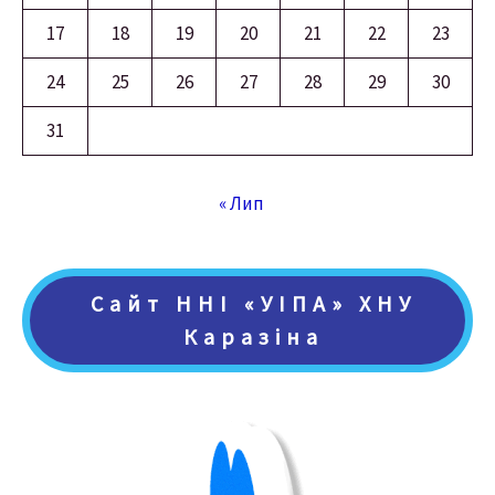
17
18
19
20
21
22
23
24
25
26
27
28
29
30
31
« Лип
Сайт ННІ «УІПА» ХНУ
Каразіна