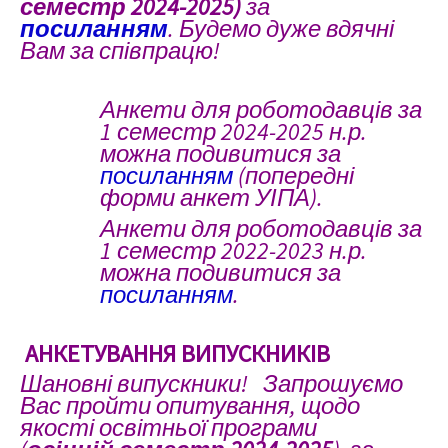
семестр 2024-2025)
за
посиланням
.
Будемо дуже вдячні
Вам за співпрацю!
Анкети для роботодавців за
1
семестр
2024-2025 н.р.
можна подивитися за
посиланням
(попередні
форми анкет УІПА).
Анкети для роботодавців за
1
семестр
2022-2023 н.р.
можна подивитися за
посиланням
.
АНКЕТУВАННЯ ВИПУСКНИКІВ
Шановні випускники! Запрошуємо
Вас пройти опитування, щодо
якості освітньої програми