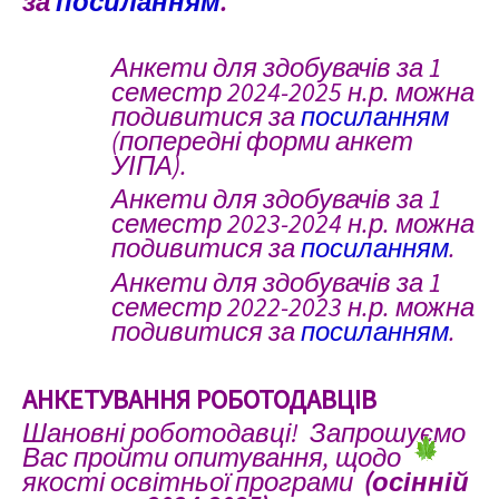
за
посиланням
.
Анкети для здобувачів за
1
семестр
2024-2025 н.р. можна
подивитися за
посиланням
(попередні форми анкет
УІПА).
Анкети для здобувачів за
1
семестр
2023-2024 н.р. можна
подивитися за
посиланням
.
Анкети для здобувачів за
1
семестр
2022-2023 н.р. можна
подивитися за
посиланням
.
АНКЕТУВАННЯ РОБОТОДАВЦІВ
Шановні роботодавці! Запрошуємо
Вас пройти опитування, щодо
якості освітньої програми
(осінній