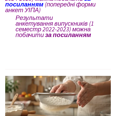
посиланням
(попередні форми
анкет УІПА)
Результати
анкетування
випускників (1
семестр 2022-2023) можна
побачити
за посиланням