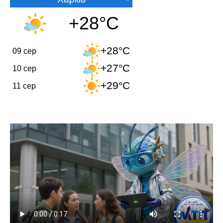
+28°C
+28°C
09 сер
+27°C
10 сер
+29°C
11 сер