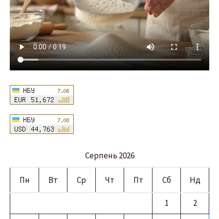
Серпень 2026
Пн
Вт
Ср
Чт
Пт
Сб
Нд
1
2