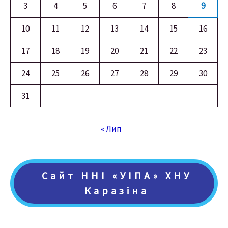
3
4
5
6
7
8
9
10
11
12
13
14
15
16
17
18
19
20
21
22
23
24
25
26
27
28
29
30
31
« Лип
Сайт ННІ «УІПА» ХНУ
Каразіна