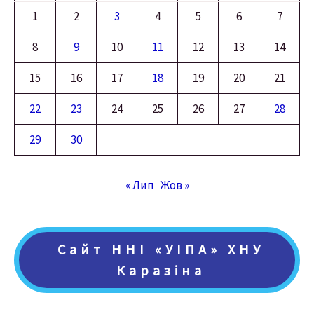
1
2
3
4
5
6
7
8
9
10
11
12
13
14
15
16
17
18
19
20
21
22
23
24
25
26
27
28
29
30
« Лип
Жов »
Сайт ННІ «УІПА» ХНУ
Каразіна