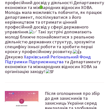
професійний досвід у діяльності Департаменту
економіки та міжнародних відносин ХОВА.
Молодь мала можливість побачити, як працює
департамент, поспілкуватися з його
керівництвом та отримати цінний
професійний досвід у сфері державного
управління.
Такі зустрічі допомагають
молоді ближче познайомитися з реальною
діяльністю державних структур, зрозуміти
специфіку їхньої роботи та зробити перші
кроки у професійному розвитку.
Дякуємо
Харківський Регіональний Фонд
Підтримки Підприємництва
та Департаменту
економіки та міжнародних відносин ХОВА за
організацію заходу!
Після оголошення про збір
до дня захисників та
захисниць України серед
викладачів та здобувачів