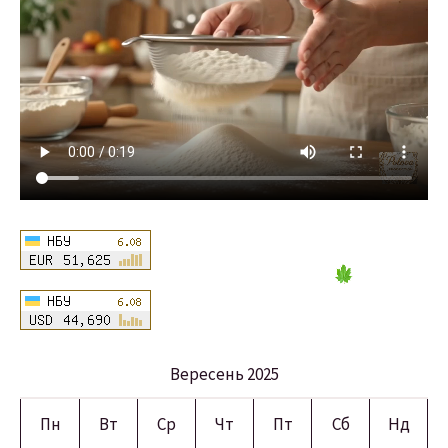
Вересень 2025
Пн
Вт
Ср
Чт
Пт
Сб
Нд