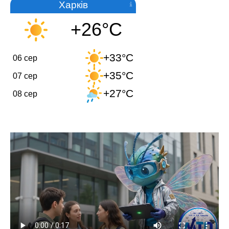
Харків
+26°C
+33°C
06 сер
+35°C
07 сер
+27°C
08 сер