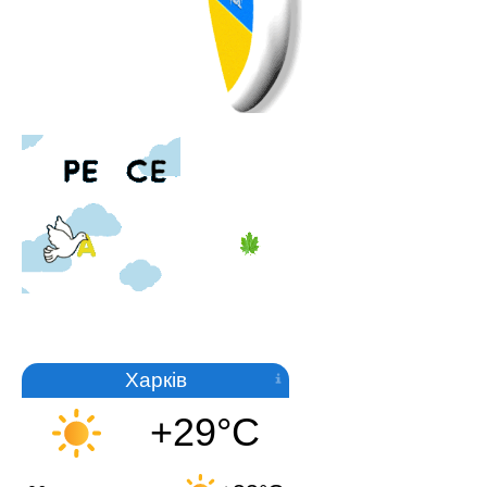
Харків
+29°C