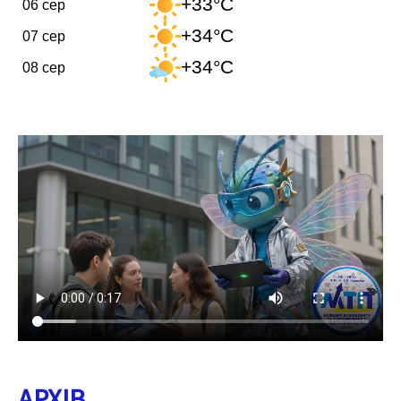
+33°C
06 сер
+34°C
07 сер
+34°C
08 сер
АРХІВ