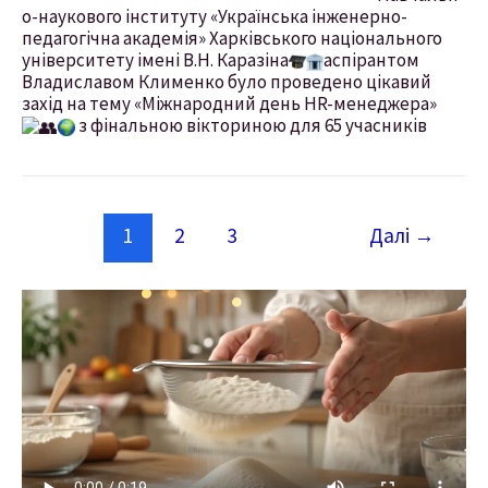
о-наукового інституту «Українська інженерно-
педагогічна академія» Харківського національного
університету імені В.Н. Каразіна
аспірантом
Владиславом Клименко було проведено цікавий
захід на тему «Міжнародний день HR-менеджера»
з фінальною вікториною для 65 учасників
1
2
3
Далі
→