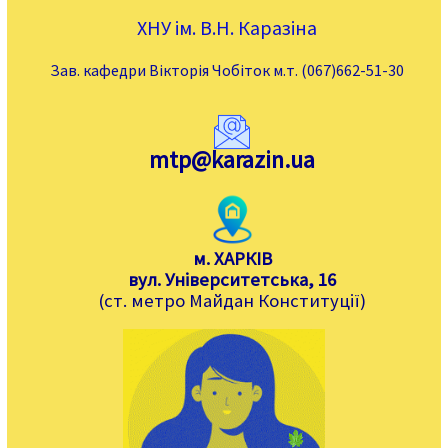
ХНУ ім. В.Н. Каразіна
Зав. кафедри Вікторія Чобіток м.т. (067)662-51-30
mtp@karazin.ua
м. ХАРКІВ
вул. Університетська, 16
(ст. метро Майдан Конституції)