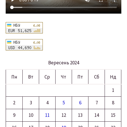
Вересень 2024
Пн
Вт
Ср
Чт
Пт
Сб
Нд
1
2
3
4
5
6
7
8
9
10
11
12
13
14
15